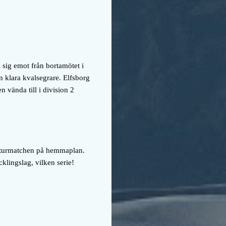
 sig emot från bortamötet i
 klara kvalsegrare. Elfsborg
n vända till i division 2
 returmatchen på hemmaplan.
lingslag, vilken serie!