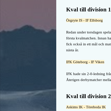
Kval till division 1
Örgryte IS - IF Elfsborg
Redan under torsdagen spelad
första kvalmatchen. Innan ha
fick också in ett mål och mat
nästa år.
IFK Göteborg - IF Viken
IFK hade sin 2-0-ledning frå
Återigen derbymatcher mella
Kval till division 2
Askims IK - Töreboda IK