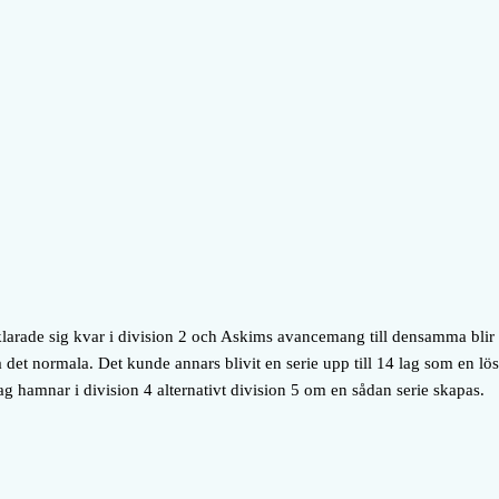
larade sig kvar i division 2 och Askims avancemang till densamma blir d
a det normala. Det kunde annars blivit en serie upp till 14 lag som en l
g hamnar i division 4 alternativt division 5 om en sådan serie skapas.