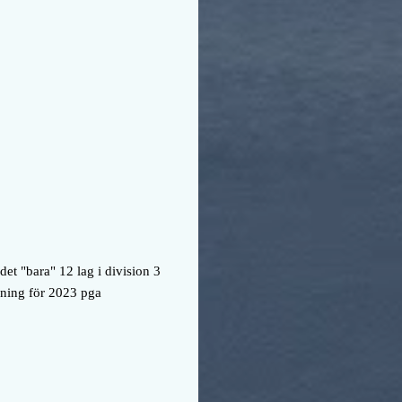
et "bara" 12 lag i division 3
ösning för 2023 pga