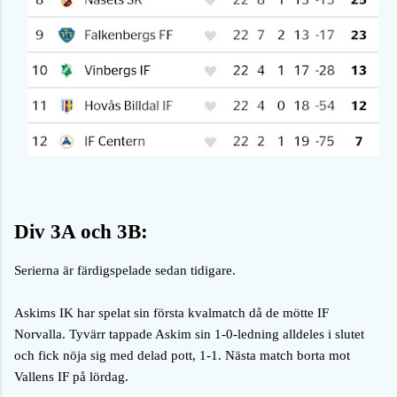
Div 3A och 3B:
Serierna är färdigspelade sedan tidigare.
Askims IK har spelat sin första kvalmatch då de mötte IF
Norvalla. Tyvärr tappade Askim sin 1-0-ledning alldeles i slutet
och fick nöja sig med delad pott, 1-1. Nästa match borta mot
Vallens IF på lördag.