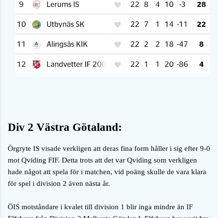
Div 2 Västra Götaland:
Örgryte IS visade verkligen att deras fina form håller i sig efter 9-0
mot Qviding FIF. Detta trots att det var Qviding som verkligen
hade något att spela för i matchen, vid poäng skulle de vara klara
för spel i division 2 även nästa år.
ÖIS motståndare i kvalet till division 1 blir inga mindre än IF