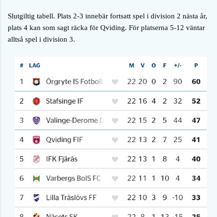
Slutgiltig tabell. Plats 2-3 innebär fortsatt spel i division 2 nästa år,
plats 4 kan som sagt räcka för Qviding. För platserna 5-12 väntar
alltså spel i division 3.