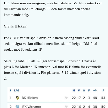
DFF klara som seriesegrare, matchen slutade 1-5.
Nu väntar kval
till Elitettan mot Trelleborgs FF och första matchen spelas
kommande helg.
Grattis Häcken!
För GDFF väntar spel i division 2 nästa säsong vilket varit klart
sedan några veckor tillbaka men först ska till helgen DM-final
spelas mot Sävedalens IF.
Slutgiltig tabell. Plats 2-5 ger fortsatt spel i division 1 nästa år,
plats 6 för Mariebo IK innebär kval mot IS Halmia för eventuellt
fortsatt spel i division 1. För platserna 7-12 väntar spel i division
2.