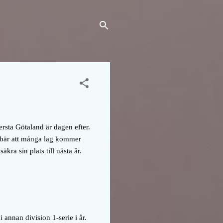
rsta Götaland är dagen efter.
nebär att många lag kommer
kra sin plats till nästa år.
i annan division 1-serie i år.