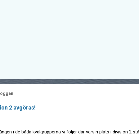
bloggen
sion 2 avgöras!
ngen i de båda kvalgrupperna vi följer där varsin plats i division 2 st