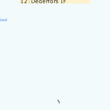
aland